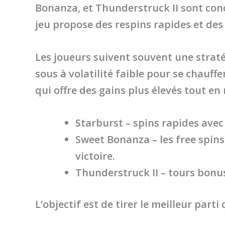
Bonanza, et Thunderstruck II sont conç
jeu propose des respins rapides et des
Les joueurs suivent souvent une strat
sous à volatilité faible pour se chauffe
qui offre des gains plus élevés tout e
Starburst – spins rapides avec
Sweet Bonanza – les free spin
victoire.
Thunderstruck II – tours bonu
L’objectif est de tirer le meilleur par