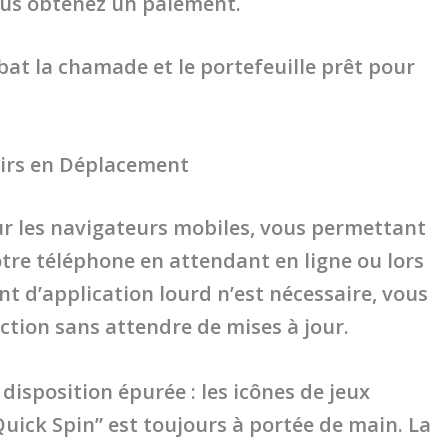
ous obtenez un paiement.
at la chamade et le portefeuille prêt pour
sirs en Déplacement
r les navigateurs mobiles, vous permettant
otre téléphone en attendant en ligne ou lors
t d’application lourd n’est nécessaire, vous
action sans attendre de mises à jour.
disposition épurée : les icônes de jeux
uick Spin” est toujours à portée de main. La