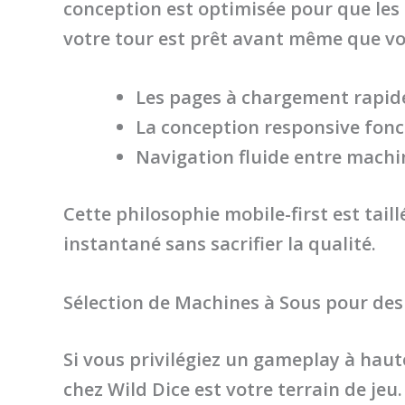
conception est optimisée pour que le
votre tour est prêt avant même que vou
Les pages à chargement rapide
La conception responsive fonc
Navigation fluide entre machin
Cette philosophie mobile-first est tail
instantané sans sacrifier la qualité.
Sélection de Machines à Sous pour de
Si vous privilégiez un gameplay à haut
chez Wild Dice est votre terrain de je