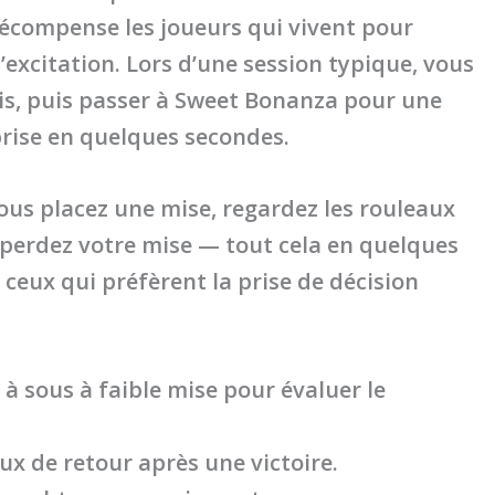
récompense les joueurs qui vivent pour
d’excitation. Lors d’une session typique, vous
ois, puis passer à Sweet Bonanza pour une
rprise en quelques secondes.
vous placez une mise, regardez les rouleaux
s perdez votre mise — tout cela en quelques
 ceux qui préfèrent la prise de décision
sous à faible mise pour évaluer le
x de retour après une victoire.