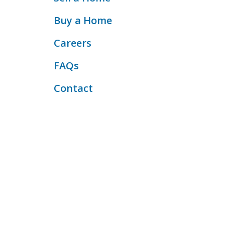
Buy a Home
Careers
FAQs
Contact