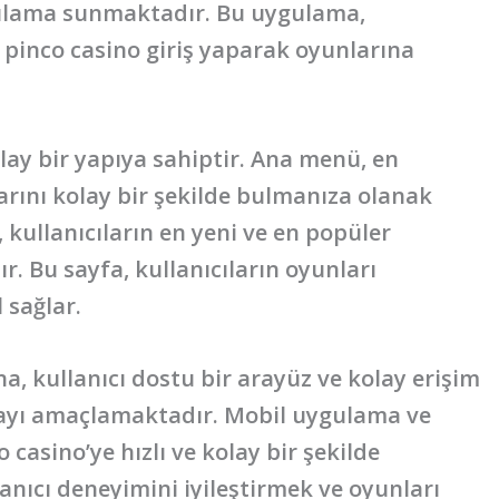
ygulama sunmaktadır. Bu uygulama,
 pinco casino giriş yaparak oyunlarına
lay bir yapıya sahiptir. Ana menü, en
larını kolay bir şekilde bulmanıza olanak
, kullanıcıların en yeni ve en popüler
. Bu sayfa, kullanıcıların oyunları
 sağlar.
na, kullanıcı dostu bir arayüz ve kolay erişim
ayı amaçlamaktadır. Mobil uygulama ve
o casino’ye hızlı ve kolay bir şekilde
lanıcı deneyimini iyileştirmek ve oyunları