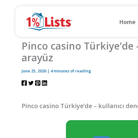
Skip
to
Home
content
Pinco casino Türkiye’de 
arayüz
June 25, 2026
|
4 minutes of reading
Pinco casino Türkiye’de – kullanıcı de