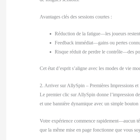
Avantages clés des sessions courtes :
Réduction de la fatigue—les joueurs restent 
Feedback immédiat—gains ou pertes connu
Risque réduit de perdre le contrôle—des po
Cet état d’esprit s’aligne avec les modes de vie mod
2. Arriver sur AllySpin – Premières Impressions e
Le premier clic sur AllySpin donne l’impression de
et une bannière dynamique avec un simple bouton
Votre expérience commence rapidement—aucun télécha
que la même mise en page fonctionne que vous soy