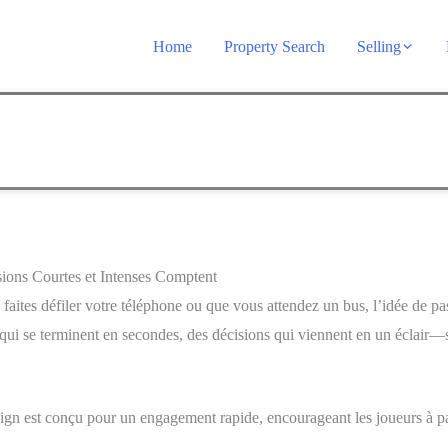
Home
Property Search
Selling
 Vitesse pour Joueurs Pressés
ions Courtes et Intenses Comptent
aites défiler votre téléphone ou que vous attendez un bus, l’idée de pa
ui se terminent en secondes, des décisions qui viennent en un éclair—
ign est conçu pour un engagement rapide, encourageant les joueurs à pas