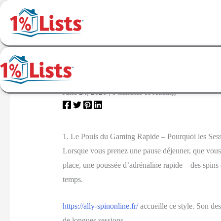
Skip
to
content
AllySpin Casino : Gains Rapides & Action à Haute
June 24, 2026
|
6 minutes of reading
1. Le Pouls du Gaming Rapide – Pourquoi les Sess
Lorsque vous prenez une pause déjeuner, que vous f
place, une poussée d’adrénaline rapide—des spins q
temps.
https://ally-spinonline.fr/
accueille ce style. Son des
de longues sessions.