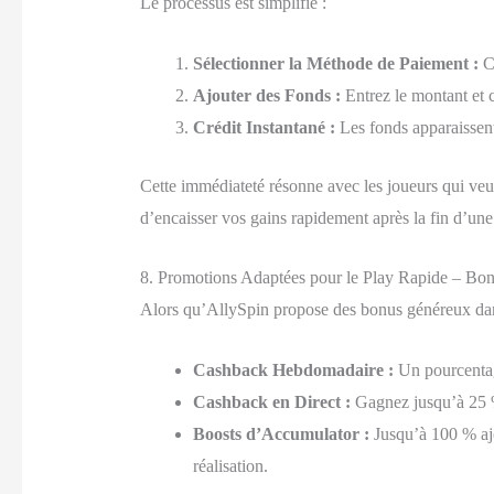
Le processus est simplifié :
Sélectionner la Méthode de Paiement :
Ch
Ajouter des Fonds :
Entrez le montant et c
Crédit Instantané :
Les fonds apparaissen
Cette immédiateté résonne avec les joueurs qui veul
d’encaisser vos gains rapidement après la fin d’une
8. Promotions Adaptées pour le Play Rapide – Bo
Alors qu’AllySpin propose des bonus généreux dans l’
Cashback Hebdomadaire :
Un pourcentage
Cashback en Direct :
Gagnez jusqu’à 25 %
Boosts d’Accumulator :
Jusqu’à 100 % ajo
réalisation.