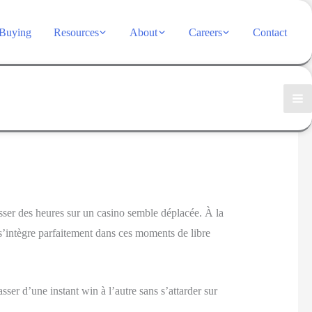
Buying
Resources
About
Careers
Contact
sser des heures sur un casino semble déplacée. À la
s’intègre parfaitement dans ces moments de libre
ser d’une instant win à l’autre sans s’attarder sur