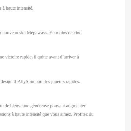
 à haute intensité.
r un nouveau slot Megaways. En moins de cinq
e victoire rapide, il quitte avant d’arriver à
 design d’AllySpin pour les joueurs rapides.
offre de bienvenue généreuse pouvant augmenter
ssions à haute intensité que vous aimez. Profitez du