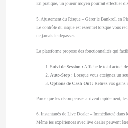
En pratique, un joueur moyen pourrait effectuer d
5. Ajustement du Risque – Gérer le Bankroll en P
Le contrôle du risque est essentiel lorsque vous re
ne jamais le dépasser.
La plateforme propose des fonctionnalités qui facilit
Suivi de Session :
Affiche le total actuel de
Auto‑Stop :
Lorsque vous atteignez un seui
Options de Cash‑Out :
Retirez vos gains i
Parce que les récompenses arrivent rapidement, les
6. Instantanés de Live Dealer – Immédiateté dans l
Même les expériences avec live dealer peuvent être 